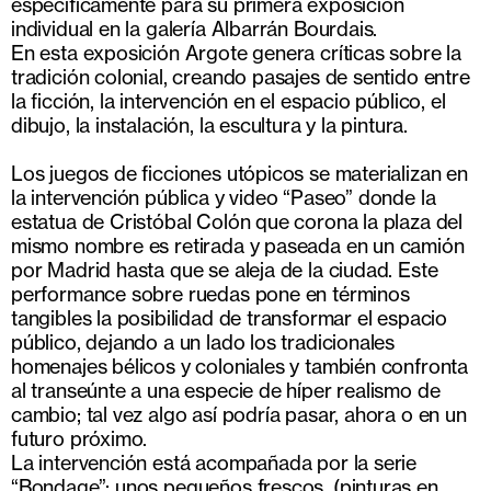
específicamente para su primera exposición
individual en la galería Albarrán Bourdais.
En esta exposición Argote genera críticas sobre la
tradición colonial, creando pasajes de sentido entre
la ficción, la intervención en el espacio público, el
dibujo, la instalación, la escultura y la pintura.
Los juegos de ficciones utópicos se materializan en
la intervención pública y video “Paseo” donde la
estatua de Cristóbal Colón que corona la plaza del
mismo nombre es retirada y paseada en un camión
por Madrid hasta que se aleja de la ciudad. Este
performance sobre ruedas pone en términos
tangibles la posibilidad de transformar el espacio
público, dejando a un lado los tradicionales
homenajes bélicos y coloniales y también confronta
al transeúnte a una especie de híper realismo de
cambio; tal vez algo así podría pasar, ahora o en un
futuro próximo.
La intervención está acompañada por la serie
“Bondage”: unos pequeños frescos, (pinturas en