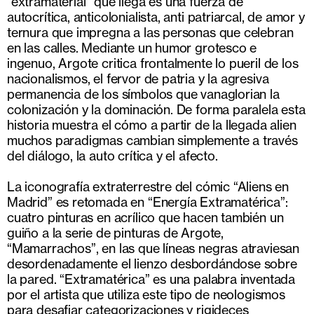
“extramaterial” que llega es una fuerza de
autocrítica, anticolonialista, anti patriarcal, de amor y
ternura que impregna a las personas que celebran
en las calles. Mediante un humor grotesco e
ingenuo, Argote critica frontalmente lo pueril de los
nacionalismos, el fervor de patria y la agresiva
permanencia de los símbolos que vanaglorian la
colonización y la dominación. De forma paralela esta
historia muestra el cómo a partir de la llegada alien
muchos paradigmas cambian simplemente a través
del diálogo, la auto crítica y el afecto.
La iconografía extraterrestre del cómic “Aliens en
Madrid” es retomada en “Energía Extramatérica”:
cuatro pinturas en acrílico que hacen también un
guiño a la serie de pinturas de Argote,
“Mamarrachos”, en las que líneas negras atraviesan
desordenadamente el lienzo desbordándose sobre
la pared. “Extramatérica” es una palabra inventada
por el artista que utiliza este tipo de neologismos
para desafiar categorizaciones y rigideces