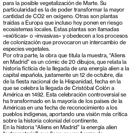
para la posible vegetalización de Marte. Su
particularidad es la de poder transformar la mayor
cantidad de CO2 en oxígeno. Otras son plantas
traídas a Europa que incluso hoy ponen en riesgo
ecosistemas locales. Estas plantas son llamadas
«exóticas» o «invasivas» y obedecen a los procesos
de colonización que provocaron un intercambio de
especies vegetales.
Por otra parte, la obra que titula la muestra, “Aliens
en Madrid” es un cómic de 20 dibujos, que relata la
historia ficticia de la llegada de una energía alien a la
capital española, justamente un 12 de octubre, día
de la fiesta nacional de la Hispanidad, fecha en la
que se celebra la llegada de Cristóbal Colón a
América en 1492. Esta celebración controversial se
ha transformado en la mayoría de los países de la
Américas en una fecha de reconocimiento a los
pueblos indígenas, aportando una visión más crítica
sobre la historia colonial del continente.
En la historia “Aliens en Madrid” la energía alien